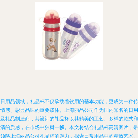
在日用品领域，礼品杯不仅承载着饮用的基本功能，更成为一种
递情感、彰显品味的重要载体。上海丽晶公司作为国内知名的日
品及礼品制造商，其设计的礼品杯以其精美的工艺、多样的款式
高清的质感，在市场中独树一帜。本文将结合礼品杯高清图片，
您领略上海丽晶公司礼品杯的魅力，探索日常用品中的精致艺术