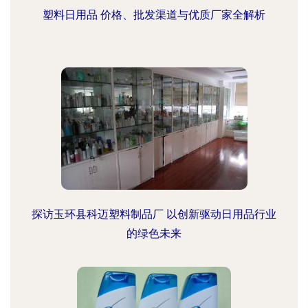
塑料日用品 价格、批发渠道与优质厂家全解析
探访玉环县科迈塑料制品厂 以创新驱动日用品行业
的绿色未来