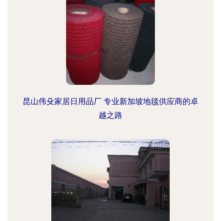
昆山伟殳家居日用品厂 专业新加坡地毯供应商的卓
越之路